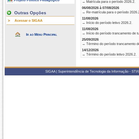
Projeto Político Pedagógico
→ Matrícula para o período 2026.2.
06/08/2026 à 07/08/2026
Outras Opções
→ Re-matrícula para o período 2026.
11/08/2026
Acessar o SIGAA
→ Início do período letivo 2026.2.
11/08/2026
→ Início do período trancamento de t
Ir ao Menu Principal
25/09/2026
→ Término do período trancamento d
14/12/2026
→ Término do período letivo 2026.2.
SIGAA | Superintendência de Tecnologia da Informação - STI/UF