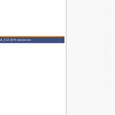
A_3.12.1679
09/08/2026 06:59