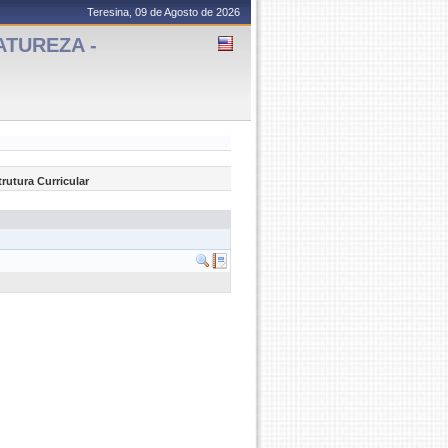
Teresina, 09 de Agosto de 2026
ATUREZA -
trutura Curricular