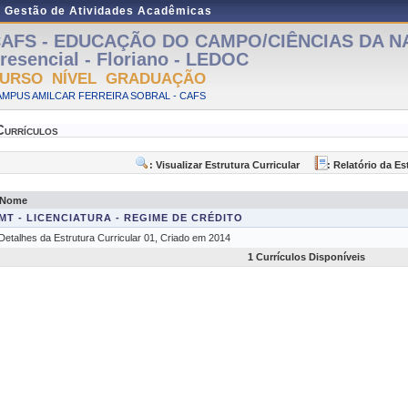
e Gestão de Atividades Acadêmicas
AFS - EDUCAÇÃO DO CAMPO/CIÊNCIAS DA N
resencial - Floriano - LEDOC
URSO NÍVEL GRADUAÇÃO
MPUS AMILCAR FERREIRA SOBRAL - CAFS
Currículos
: Visualizar Estrutura Curricular
: Relatório da Es
Nome
MT - LICENCIATURA - REGIME DE CRÉDITO
Detalhes da Estrutura Curricular 01, Criado em 2014
1 Currículos Disponíveis