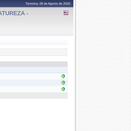
Teresina, 08 de Agosto de 2026
ATUREZA -