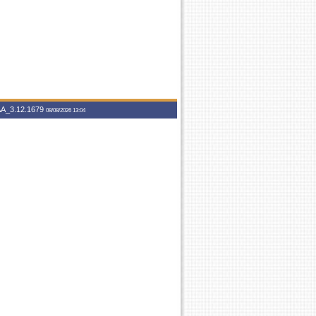
A_3.12.1679
08/08/2026 13:04