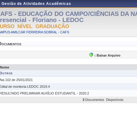
e Gestão de Atividades Acadêmicas
AFS - EDUCAÇÃO DO CAMPO/CIÊNCIAS DA N
resencial - Floriano - LEDOC
URSO NÍVEL GRADUAÇÃO
MPUS AMILCAR FERREIRA SOBRAL - CAFS
Documentos
: Baixar Arquivo
Nome
Outros
Ata 102 de 25/01/2021
Edital de monitoria LEDOC 2019.4
RESULTADO PRELIMINAR AUXÍLIO ESTUDANTIL - 2020.2
3
Documentos Disponíveis