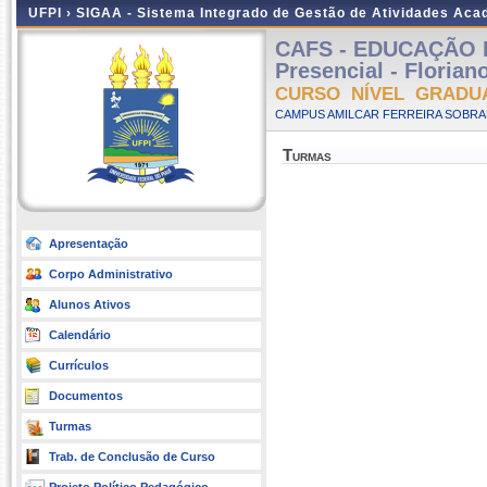
UFPI ›
SIGAA - Sistema Integrado de Gestão de Atividades Ac
CAFS - EDUCAÇÃO 
Presencial - Floria
CURSO NÍVEL GRADU
CAMPUS AMILCAR FERREIRA SOBRAL
Turmas
Apresentação
Corpo Administrativo
Alunos Ativos
Calendário
Currículos
Documentos
Turmas
Trab. de Conclusão de Curso