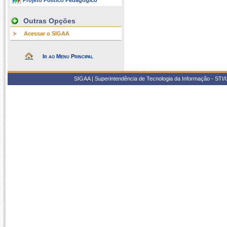
Projeto Político Pedagógico
Outras Opções
Acessar o SIGAA
Ir ao Menu Principal
SIGAA | Superintendência de Tecnologia da Informação - STI/UF