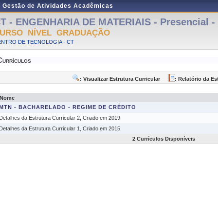
e Gestão de Atividades Acadêmicas
T - ENGENHARIA DE MATERIAIS - Presencial - 
URSO NÍVEL GRADUAÇÃO
ENTRO DE TECNOLOGIA - CT
Currículos
: Visualizar Estrutura Curricular
: Relatório da Es
Nome
MTN - BACHARELADO - REGIME DE CRÉDITO
Detalhes da Estrutura Curricular 2, Criado em 2019
Detalhes da Estrutura Curricular 1, Criado em 2015
2 Currículos Disponíveis