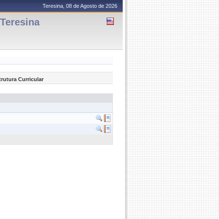
Teresina, 08 de Agosto de 2026
Teresina
trutura Curricular