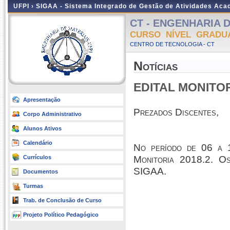
UFPI ›
SIGAA - Sistema Integrado de Gestão de Atividades Ac
CT - ENGENHARIA DE
CURSO NÍVEL GRADU
CENTRO DE TECNOLOGIA - CT
Notícias
EDITAL MONITOR
Apresentação
Prezados Discentes,
Corpo Administrativo
Alunos Ativos
Calendário
No período de 06 a 1
Currículos
Monitoria 2018.2. Os
SIGAA.
Documentos
Turmas
Trab. de Conclusão de Curso
Projeto Político Pedagógico