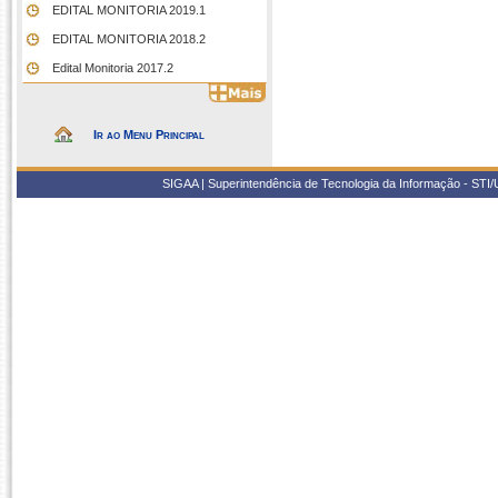
EDITAL MONITORIA 2019.1
EDITAL MONITORIA 2018.2
Edital Monitoria 2017.2
Ir ao Menu Principal
SIGAA | Superintendência de Tecnologia da Informação - STI/UF