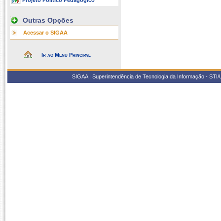
Projeto Político Pedagógico
Outras Opções
Acessar o SIGAA
Ir ao Menu Principal
SIGAA | Superintendência de Tecnologia da Informação - STI/UF