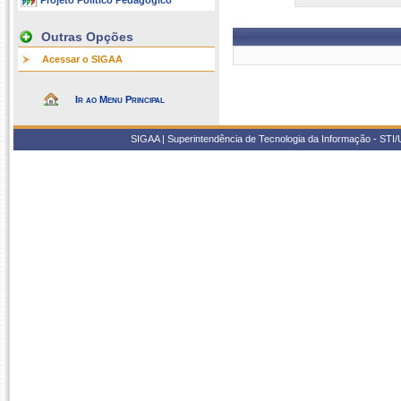
Projeto Político Pedagógico
Outras Opções
Acessar o SIGAA
Ir ao Menu Principal
SIGAA | Superintendência de Tecnologia da Informação - STI/UF