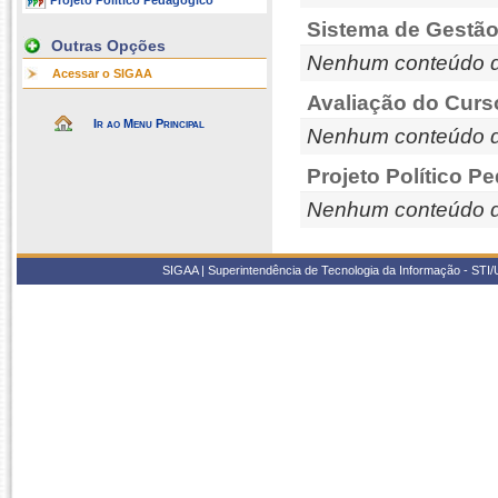
Projeto Político Pedagógico
Sistema de Gestão
Outras Opções
Nenhum conteúdo d
Acessar o SIGAA
Avaliação do Curs
Ir ao Menu Principal
Nenhum conteúdo d
Projeto Político P
Nenhum conteúdo d
SIGAA | Superintendência de Tecnologia da Informação - STI/UF