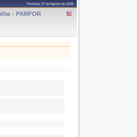
Teresina, 07 de Agosto de 2026
alha - PARFOR