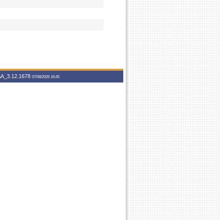
A_3.12.1678
07/08/2026 16:45