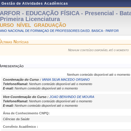
e Gestão de Atividades Acadêmicas
ARFOR - EDUCAÇÃO FÍSICA - Presencial - Bat
 Primeira Licenciatura
URSO NÍVEL GRADUAÇÃO
LANO NACIONAL DE FORMAÇAO DE PROFESSORES DA ED. BASICA - PARFOR
Últimas Notícias
Nenhum conteúdo disponível até o momento
Apresentação
Nenhum conteúdo disponível até o momento
Coordenação do Curso :
VANIA SILVA MACEDO ORSANO
Telefone/Ramal:
Nenhum conteúdo disponível até o momento
E-mail:
Nenhum conteúdo disponível até o momento
Vice-Coordenação do Curso :
JOAO BENVINDO DE MOURA
Telefone/Ramal:
Nenhum conteúdo disponível até o momento
E-mail:
Nenhum conteúdo disponível até o momento
Área de Conhecimento CNPQ:
Ciências da Saúde
Convênio Acadêmico :