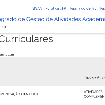
SIGAA
Portal da UFPI
Página do Centro
Pá
tegrado de Gestão de Atividades Acadêm
CCHL
urriculares
urricular
Tipo da Ativ
ATIVIDADES
MUNICAÇÃO CIENTÍFICA
COMPLEMEN