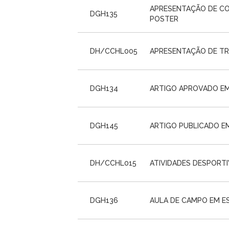
APRESENTAÇÃO DE CO
DGH135
POSTER
DH/CCHL005
APRESENTAÇÃO DE TR
DGH134
ARTIGO APROVADO EM 
DGH145
ARTIGO PUBLICADO E
DH/CCHL015
ATIVIDADES DESPORT
DGH136
AULA DE CAMPO EM E