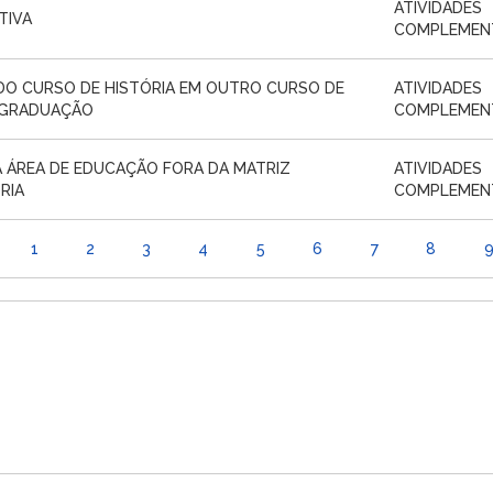
ATIVIDADES
TIVA
COMPLEMEN
 DO CURSO DE HISTÓRIA EM OUTRO CURSO DE
ATIVIDADES
-GRADUAÇÃO
COMPLEMEN
A ÁREA DE EDUCAÇÃO FORA DA MATRIZ
ATIVIDADES
RIA
COMPLEMEN
1
2
3
4
5
6
7
8