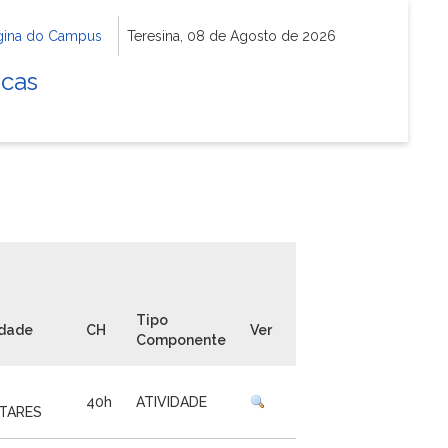
gina do Campus
Teresina, 08 de Agosto de 2026
icas
Tipo
idade
CH
Ver
Componente
40h
ATIVIDADE
TARES