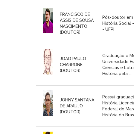
FRANCISCO DE
Pós-doutor em 
ASSIS DE SOUSA
História Social 
NASCIMENTO
- UFPI
(DOUTOR)
Graduação e Me
JOAO PAULO
Universidade Es
CHARRONE
Ciências e Let
(DOUTOR)
História pela ...
Possui graduaç
JOHNY SANTANA
História Licenc
DE ARAUJO
Federal do Mar
(DOUTOR)
História do Brasil