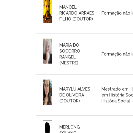
MANOEL
RICARDO ARRAES
Formação não i
FILHO (DOUTOR)
MARIA DO
SOCORRO
Formação não i
RANGEL
(MESTRE)
MARYLU ALVES
Mestrado em His
DE OLIVEIRA
em História So
(DOUTOR)
História Social
MERLONG
SOLANO