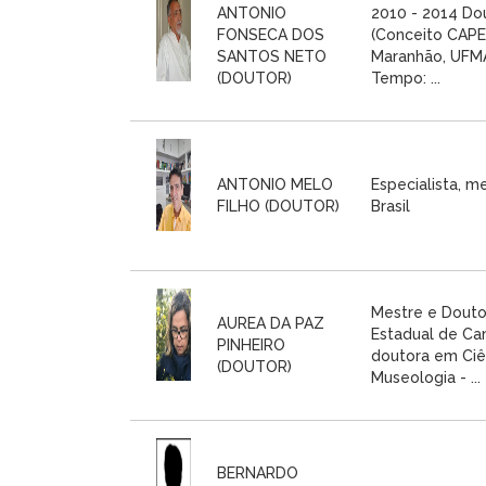
ANTONIO
2010 - 2014 Do
FONSECA DOS
(Conceito CAPE
SANTOS NETO
Maranhão, UFMA,
(DOUTOR)
Tempo: ...
ANTONIO MELO
Especialista, m
FILHO (DOUTOR)
Brasil
Mestre e Douto
AUREA DA PAZ
Estadual de C
PINHEIRO
doutora em Ciên
(DOUTOR)
Museologia - ...
BERNARDO