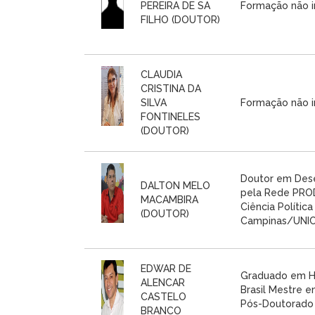
PEREIRA DE SA
Formação não i
FILHO (DOUTOR)
CLAUDIA
CRISTINA DA
SILVA
Formação não i
FONTINELES
(DOUTOR)
Doutor em Des
DALTON MELO
pela Rede PRO
MACAMBIRA
Ciência Polític
(DOUTOR)
Campinas/UNICA
EDWAR DE
Graduado em His
ALENCAR
Brasil Mestre 
CASTELO
Pós-Doutorado 
BRANCO