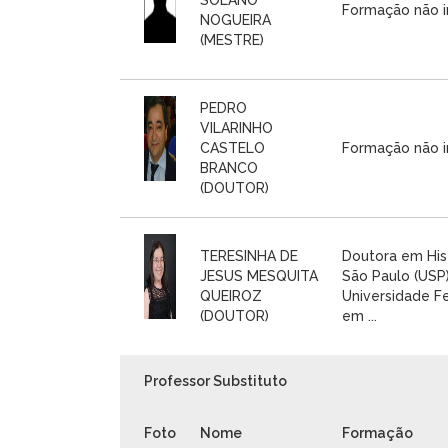
Formação não i
NOGUEIRA
(MESTRE)
PEDRO
VILARINHO
CASTELO
Formação não i
BRANCO
(DOUTOR)
TERESINHA DE
Doutora em Hist
JESUS MESQUITA
São Paulo (USP)
QUEIROZ
Universidade F
(DOUTOR)
em ...
Professor Substituto
Foto
Nome
Formação