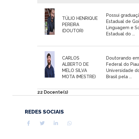
Possui graduaç
TÚLIO HENRIQUE
Estadual de Go
PEREIRA
Linguagem e So
(DOUTOR)
Estadual do ...
CARLOS
Doutorando em 
ALBERTO DE
Federal do Pia
MELO SILVA
Universidade do
MOTA (MESTRE)
Brasil pela ...
22 Docente(s)
REDES SOCIAIS