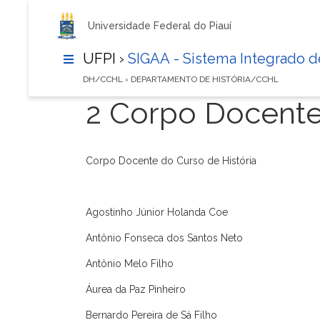
Universidade Federal do Piauí
UFPI ›
SIGAA - Sistema Integrado 
DH/CCHL › DEPARTAMENTO DE HISTÓRIA/CCHL
2 Corpo Docent
Corpo Docente do Curso de História
Agostinho Júnior Holanda Coe
Antônio Fonseca dos Santos Neto
Antônio Melo Filho
Áurea da Paz Pinheiro
Bernardo Pereira de Sá Filho