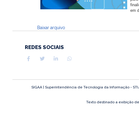
fina
em d
Baixar arquivo
REDES SOCIAIS
SIGAA | Superintendência de Tecnologia da Informação - STI/UF
Texto destinado a exibição d