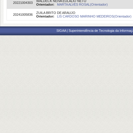
WALDECK NEIVA EULÁLIO NETO
20221004303
Orientador:
MARTA ALVES ROSAL(Orientador)
ZUILA BRITO DE ARAUJO
20241005836
Orientador:
LIS CARDOSO MARINHO MEDEIROS(Orientador)
SIGAA | Superintendência de Tecnologia da Informaçã