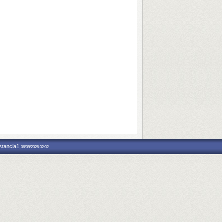
nstancia1
06/08/2026 02:02