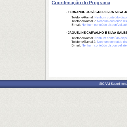
Coordenação do Programa
-
FERNANDO JOSÉ GUEDES DA SILVA J
Telefone/Ramal:
Nenhum conteúdo dispo
Telefone/Ramal 2:
Nenhum conteúdo dis
E-mail:
Nenhum conteúdo disponível at
-
JAQUELINE CARVALHO E SILVA SALE
Telefone/Ramal:
Nenhum conteúdo dispo
Telefone/Ramal 2:
Nenhum conteúdo dis
E-mail:
Nenhum conteúdo disponível at
SIGAA | Superintend