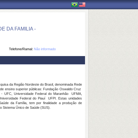
DA FAMILIA -
Telefone/Ramal:
Não informado
squisa da Região Nordeste do Brasil, denominada Rede
e ensino superior públicas: Fundação Oswaldo Cruz 
á - UFC, Universidade Federal do Maranhão  UFMA,
niversidade Federal do Piauí  UFPI. Estas unidades
de da Família, tem por finalidade a produção de
 do Sistema Único de Saúde (SUS).