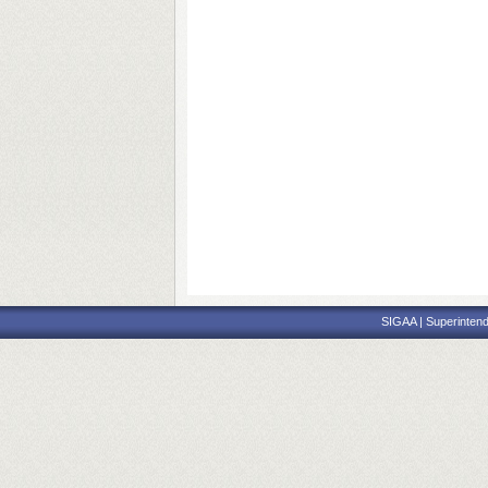
SIGAA | Superintend