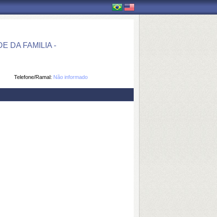
DA FAMILIA -
Telefone/Ramal:
Não informado