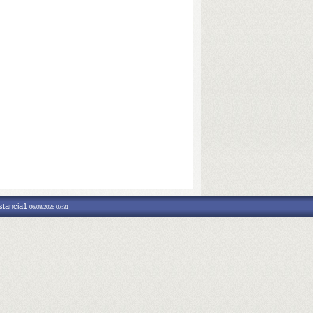
nstancia1
06/08/2026 07:31