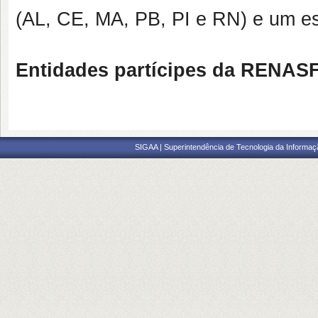
(AL, CE, MA, PB, PI e RN) e um es
Entidades partícipes da RENASF
SIGAA | Superintendência de Tecnologia da Informaçã