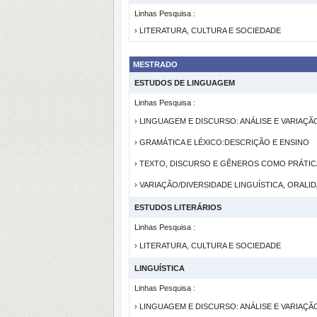
Linhas Pesquisa :
› LITERATURA, CULTURA E SOCIEDADE
MESTRADO
ESTUDOS DE LINGUAGEM
Linhas Pesquisa :
› LINGUAGEM E DISCURSO: ANÁLISE E VARIAÇÃ
› GRAMÁTICA E LÉXICO:DESCRIÇÃO E ENSINO
› TEXTO, DISCURSO E GÊNEROS COMO PRÁTIC
› VARIAÇÃO/DIVERSIDADE LINGUÍSTICA, ORAL
ESTUDOS LITERÁRIOS
Linhas Pesquisa :
› LITERATURA, CULTURA E SOCIEDADE
LINGUÍSTICA
Linhas Pesquisa :
› LINGUAGEM E DISCURSO: ANÁLISE E VARIAÇÃ