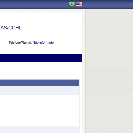
AS/CCHL
Telefone/Ramal:
Não informado