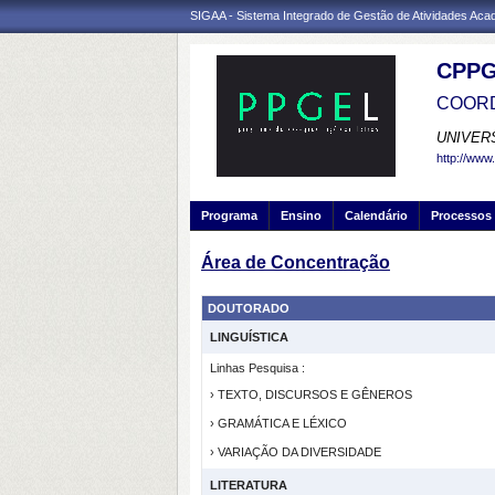
SIGAA - Sistema Integrado de Gestão de Atividades Ac
CPPG
COORD
UNIVER
http://www.
Programa
Ensino
Calendário
Processos 
Área de Concentração
DOUTORADO
LINGUÍSTICA
Linhas Pesquisa :
› TEXTO, DISCURSOS E GÊNEROS
› GRAMÁTICA E LÉXICO
› VARIAÇÃO DA DIVERSIDADE
LITERATURA