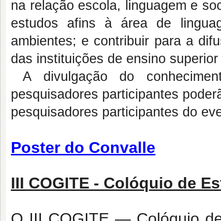
na relação escola, linguagem e so
estudos afins à área de lingua
ambientes; e contribuir para a dif
das instituições de ensino superior
A divulgação do conheciment
pesquisadores participantes poder
pesquisadores participantes do eve
Poster do Convalle
III COGITE - Colóquio de E
O III COGITE — Colóquio de