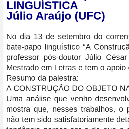
LINGUÍSTICA
Júlio Araújo (UFC)
No dia 13 de setembro do corren
bate-papo linguístico “A Construç
professor pós-doutor Júlio Césa
Mestrado em Letras e tem o apoio 
Resumo da palestra:
A CONSTRUÇÃO DO OBJETO NA PE
Uma análise que venho desenvolv
mostra que, nesses trabalhos, o 
não tem sido satisfatoriamente det