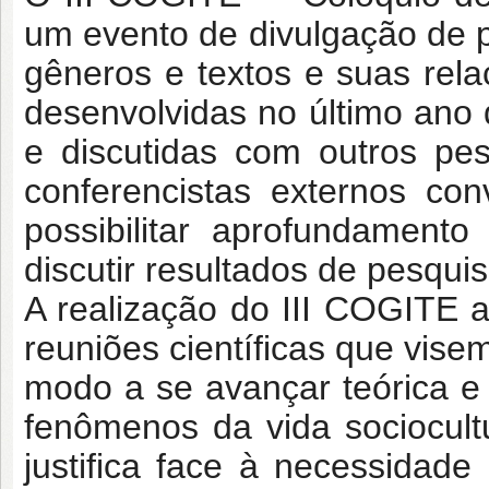
um evento de divulgação de p
gêneros e textos e suas rel
desenvolvidas no último ano 
e discutidas com outros pe
conferencistas externos co
possibilitar aprofundament
discutir resultados de pesquis
A realização do III COGITE
reuniões científicas que vise
modo a se avançar teórica 
fenômenos da vida sociocult
justifica face à necessidade