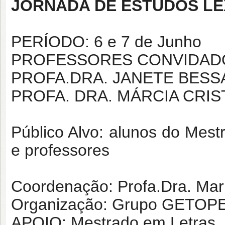
JORNADA DE ESTUDOS LÉ
PERÍODO: 6 e 7 de Junho
PROFESSORES CONVIDAD
PROFA.DRA. JANETE BESSA
PROFA. DRA. MÁRCIA CRIS
Público Alvo: alunos do Mes
e professores
Coordenação: Profa.Dra. Mari
Organização: Grupo GETOP
APOIO: Mestrado em Letras