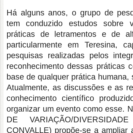
Há alguns anos, o grupo de pes
tem conduzido estudos sobre va
práticas de letramentos e de a
particularmente em Teresina, c
pesquisas realizadas pelos inte
reconhecimento dessas práticas c
base de qualquer prática humana, 
Atualmente, as discussões e as r
conhecimento científico produzi
organizar um evento como esse
DE VARIAÇÃO/DIVERSIDAD
CONVALLE) propõe-se a ampliar a