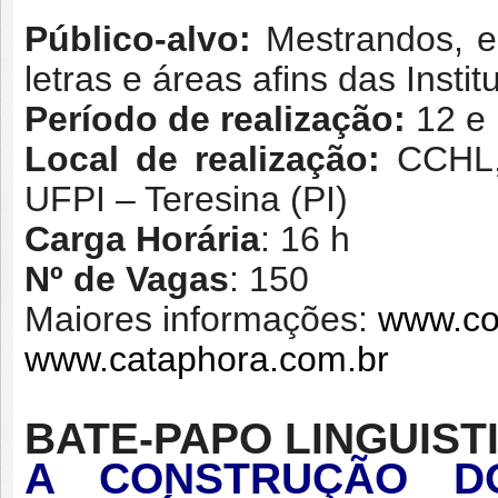
Público-alvo:
Mestrandos, e
letras e áreas afins das Insti
Período de realização:
12 e
Local de realização:
CCHL,
UFPI – Teresina (PI)
Carga Horária
: 16 h
Nº de Vagas
: 150
Maiores informações:
www.co
www.cataphora.com.br
BATE-PAPO LINGUIST
A CONSTRUÇÃO D