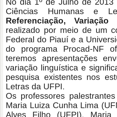
No dia 1º de Julho de 2013 
Ciências Humanas e 
Referenciação, Variação 
realizado por meio de um c
Federal do Piauí e a Univers
do programa Procad-NF of
teremos apresentações env
variação linguística e signif
pesquisa existentes nos e
Letras da UFPI.
Os professores palestrante
Maria Luiza Cunha Lima (UF
Alves Filho (UFPI), Maria 