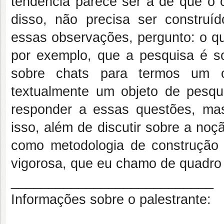
tendência parece ser a de que o 
disso, não precisa ser construí
essas observações, pergunto: o qu
por exemplo, que a pesquisa é sob
sobre chats para termos um o
textualmente um objeto de pesqui
responder a essas questões, mas
isso, além de discutir sobre a no
como metodologia de construção 
vigorosa, que eu chamo de quadro
___________________________
Informações sobre o palestrante: