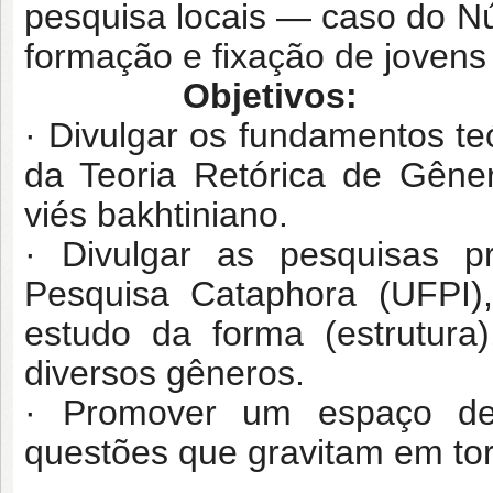
pesquisa locais — caso do N
formação e fixação de joven
Objetivos:
· Divulgar os fundamentos te
da Teoria Retórica de Gêner
viés bakhtiniano.
· Divulgar as pesquisas p
Pesquisa Cataphora (UFPI)
estudo da forma (estrutura
diversos gêneros.
· Promover um espaço de 
questões que gravitam em tor