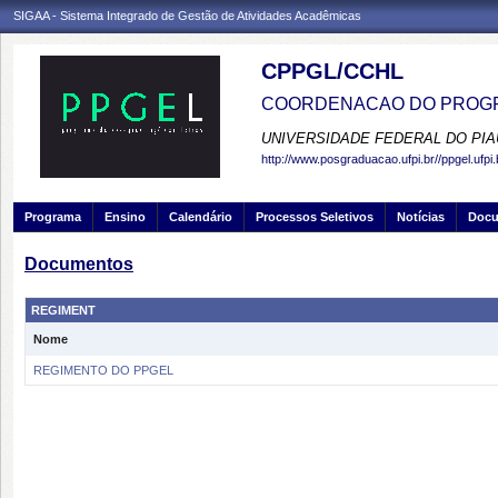
SIGAA - Sistema Integrado de Gestão de Atividades Acadêmicas
CPPGL/CCHL
COORDENACAO DO PROGR
UNIVERSIDADE FEDERAL DO PIA
http://www.posgraduacao.ufpi.br//ppgel.ufpi.
Programa
Ensino
Calendário
Processos Seletivos
Notícias
Doc
Documentos
REGIMENT
Nome
REGIMENTO DO PPGEL