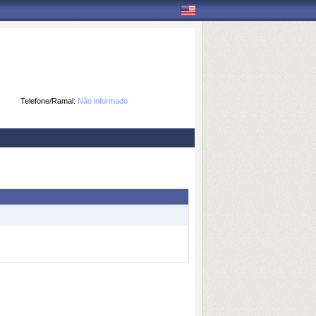
Telefone/Ramal:
Não informado