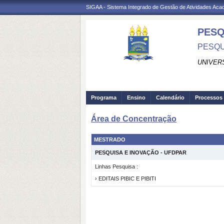
SIGAA - Sistema Integrado de Gestão de Atividades Ac
PESQ
PESQU
UNIVER
Programa
Ensino
Calendário
Processos 
Área de Concentração
MESTRADO
PESQUISA E INOVAÇÃO - UFDPAR
Linhas Pesquisa :
› EDITAIS PIBIC E PIBITI