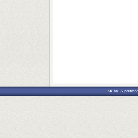
SIGAA | Superintend