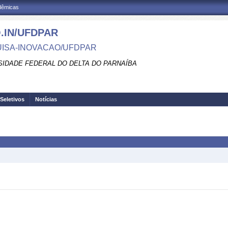
adêmicas
.IN/UFDPAR
ISA-INOVACAO/UFDPAR
SIDADE FEDERAL DO DELTA DO PARNAÍBA
Seletivos
Notícias