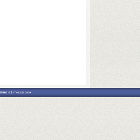
nstancia1
07/08/2026 09:09