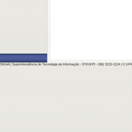
SIGAA | Superintendência de Tecnologia da Informação - STI/UFPI - (86) 3215-1124 | © UFRN