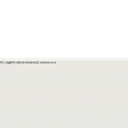
 | sigjb04.ufpi.br.instancia1
09/08/2026 05:31