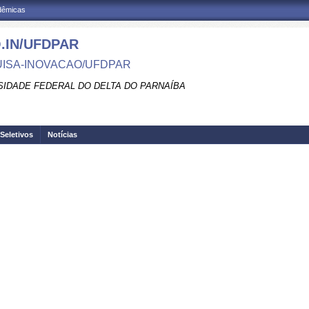
adêmicas
.IN/UFDPAR
ISA-INOVACAO/UFDPAR
SIDADE FEDERAL DO DELTA DO PARNAÍBA
Seletivos
Notícias