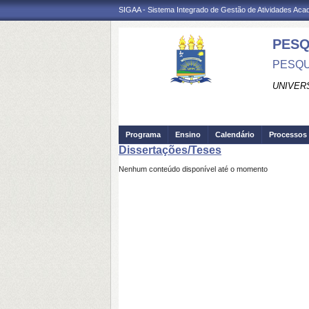
SIGAA - Sistema Integrado de Gestão de Atividades Ac
PESQ
PESQU
UNIVER
Programa
Ensino
Calendário
Processos 
Dissertações/Teses
Nenhum conteúdo disponível até o momento