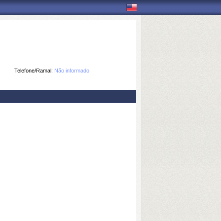
Telefone/Ramal:
Não informado