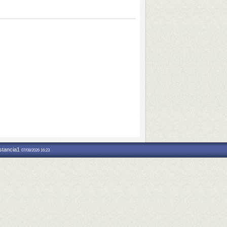
nstancia1
07/08/2026 16:23