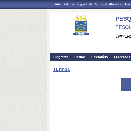
SIGAA - Sistema Integrado de Gestão de Atividades Ac
PESQ
PESQU
UNIVER
Programa
Ensino
Calendário
Processos 
Turmas