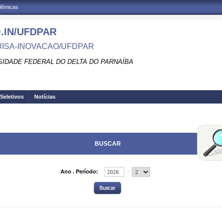
adêmicas
.IN/UFDPAR
ISA-INOVACAO/UFDPAR
SIDADE FEDERAL DO DELTA DO PARNAÍBA
Seletivos
Notícias
BUSCAR
.
Ano . Período: