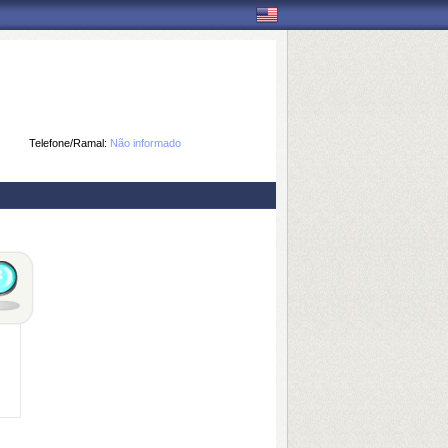
Telefone/Ramal:
Não informado