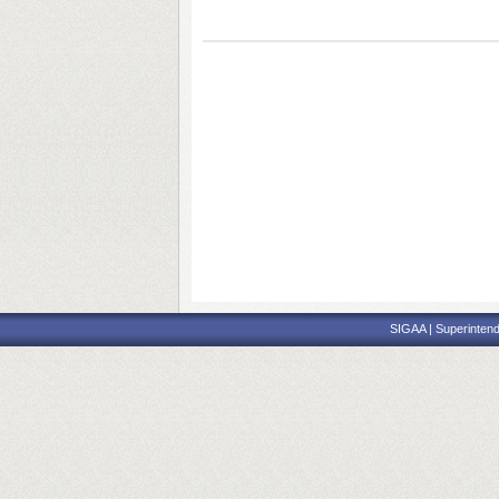
SIGAA | Superintend