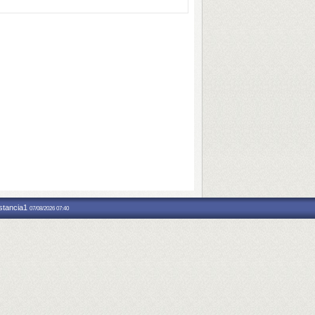
nstancia1
07/08/2026 07:40