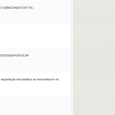
A O SEMICONDUTOR TiO₂
ROCESSADA POR ECAP
 degradação fotocatalítica do metronidazol e na