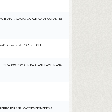
ÃO E DEGRADAÇÃO CATALÍTICA DE CORANTES
O12 sintetizado POR SOL-GEL
ATERNIZADOS COM ATIVIDADE ANTIBACTERIANA
E FERRO PARA APLICAÇÕES BIOMÉDICAS