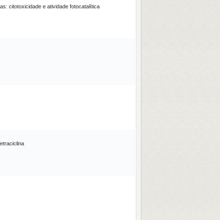
: citotoxicidade e atividade fotocatalítica
traciclina