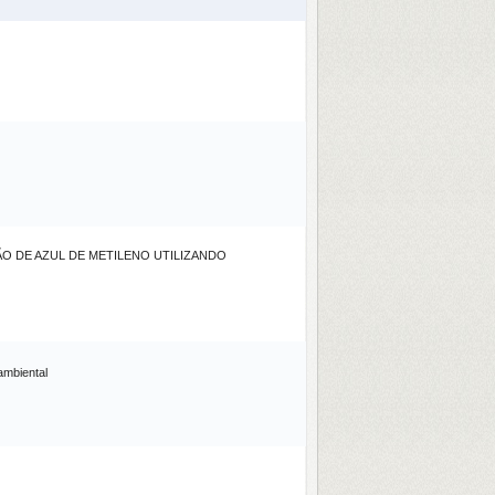
O DE AZUL DE METILENO UTILIZANDO
ambiental