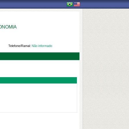
OMIA 
Telefone/Ramal:
Não informado