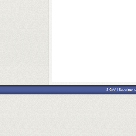
SIGAA | Superintend