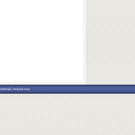
nstancia1
09/08/2026 05:48