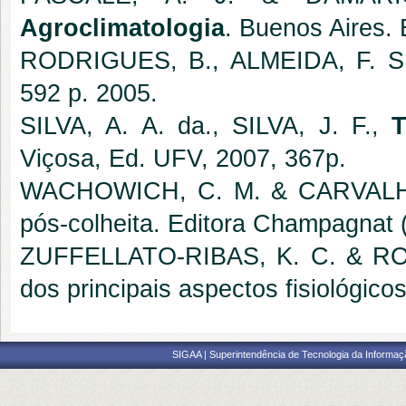
Agroclimatologia
. Buenos Aires. 
RODRIGUES, B., ALMEIDA, F. S
592 p. 2005.
SILVA, A. A. da., SILVA, J. F.,
T
Viçosa, Ed. UFV, 2007, 367p.
WACHOWICH, C. M. & CARVALHO
pós-colheita. Editora Champagnat (
ZUFFELLATO-RIBAS, K. C. & R
dos principais aspectos fisiológico
SIGAA | Superintendência de Tecnologia da Informaçã