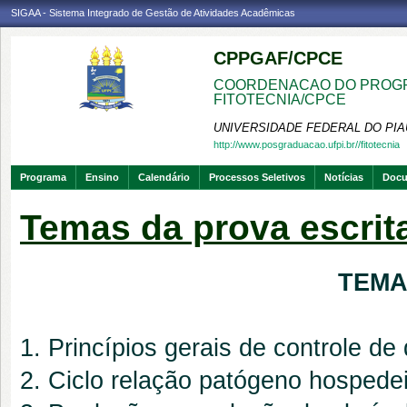
SIGAA - Sistema Integrado de Gestão de Atividades Acadêmicas
CPPGAF/CPCE
COORDENACAO DO PROGR
FITOTECNIA/CPCE
UNIVERSIDADE FEDERAL DO PIA
http://www.posgraduacao.ufpi.br//fitotecnia
Programa
Ensino
Calendário
Processos Seletivos
Notícias
Doc
Temas da prova escrit
TEMA
1. Princípios gerais de controle de
2. Ciclo relação patógeno hospede