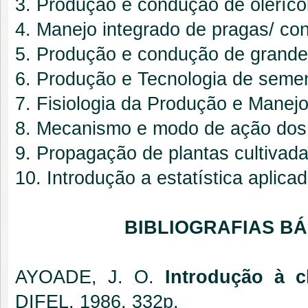
3. Produção e condução de olerícol
4. Manejo integrado de pragas/ con
5. Produção e condução de grande
6. Produção e Tecnologia de seme
7. Fisiologia da Produção e Manejo
8. Mecanismo e modo de ação dos 
9. Propagação de plantas cultivad
10. Introdução a estatística aplica
BIBLIOGRAFIAS BÁ
AYOADE, J. O.
Introdução à c
DIFEL, 1986. 332p.