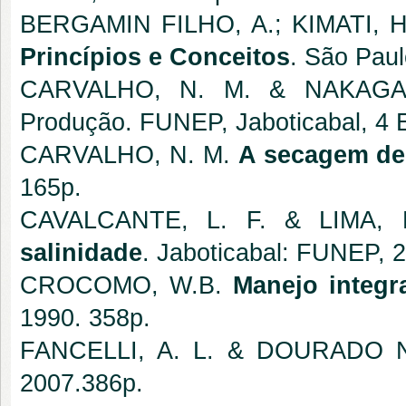
BERGAMIN FILHO, A.; KIMATI, 
Princípios e Conceitos
. São Paul
CARVALHO, N. M. & NAKAG
Produção. FUNEP, Jaboticabal, 4 E
CARVALHO, N. M.
A secagem de
165p.
CAVALCANTE, L. F. & LIMA,
salinidade
. Jaboticabal: FUNEP, 
CROCOMO, W.B.
Manejo integr
1990. 358p.
FANCELLI, A. L. & DOURADO 
2007.386p.