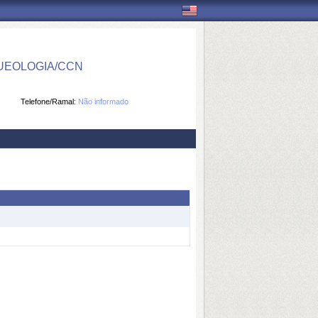
UEOLOGIA/CCN
Telefone/Ramal:
Não informado