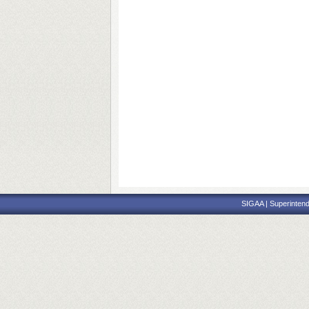
SIGAA | Superintend