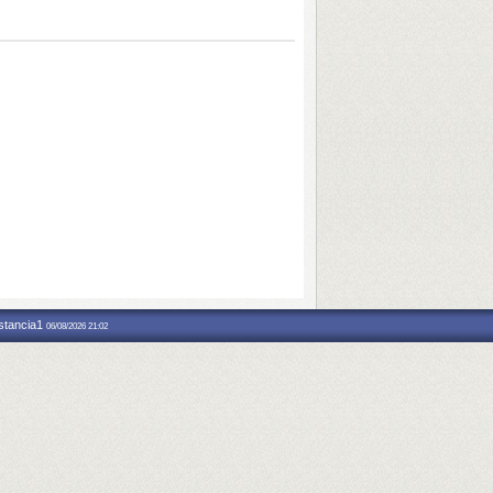
nstancia1
06/08/2026 21:02