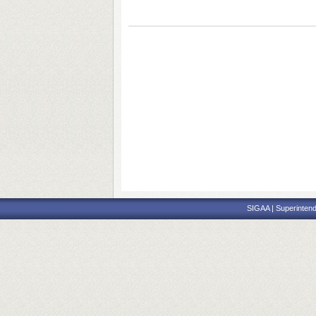
SIGAA | Superintend