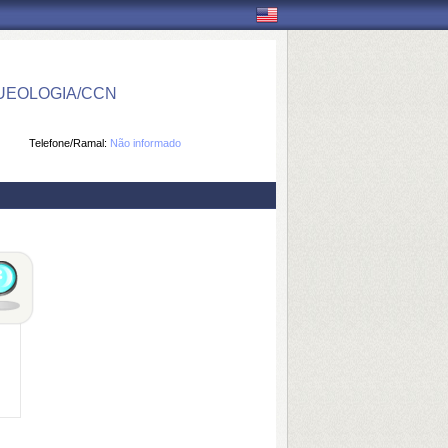
UEOLOGIA/CCN
Telefone/Ramal:
Não informado