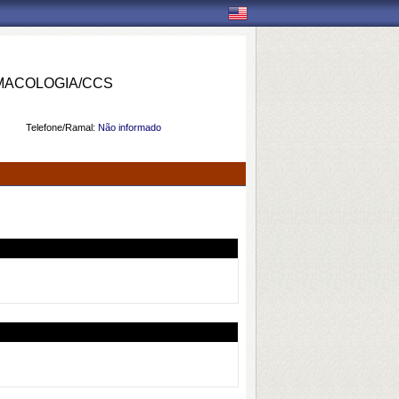
MACOLOGIA/CCS
Telefone/Ramal:
Não informado