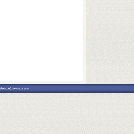
nstancia1
07/08/2026 16:14