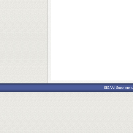
SIGAA | Superintend