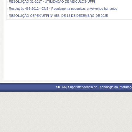
RESOLUÇÃO 31-2017 - UTILIZAÇÃO DE VEÍCULOS-UFPI
Resolução 466-2012 - CNS - Regulamenta pesquisas envolvendo humanos
RESOLUÇÃO CEPEX/UFPI Nº 956, DE 18 DE DEZEMBRO DE 2025
SIGAA | Superintendência de Tecnologia da Informaçã