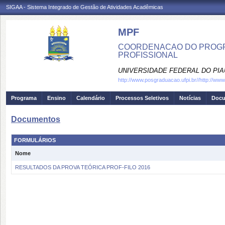
SIGAA - Sistema Integrado de Gestão de Atividades Acadêmicas
MPF
COORDENACAO DO PROGRA
PROFISSIONAL
UNIVERSIDADE FEDERAL DO PIA
http://www.posgraduacao.ufpi.br//http://ww
Programa
Ensino
Calendário
Processos Seletivos
Notícias
Doc
Documentos
FORMULÁRIOS
Nome
RESULTADOS DA PROVA TEÓRICA PROF-FILO 2016