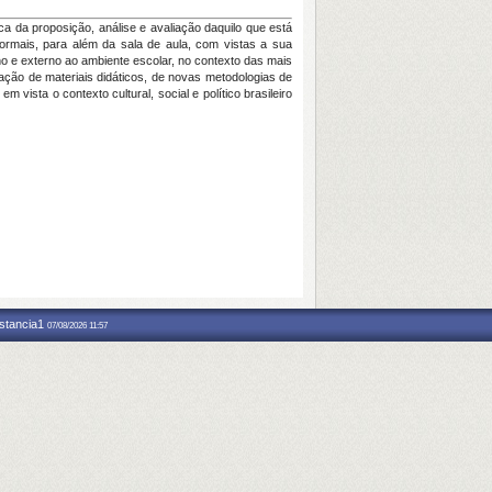
a da proposição, análise e avaliação daquilo que está
formais, para além da sala de aula, com vistas a sua
o e externo ao ambiente escolar, no contexto das mais
iação de materiais didáticos, de novas metodologias de
vista o contexto cultural, social e político brasileiro
nstancia1
07/08/2026 11:57