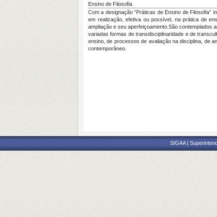
Ensino de Filosofia
Com a designação “Práticas de Ensino de Filosofia” i
em realização, efetiva ou possível, na prática de e
ampliação e seu aperfeiçoamento.São contemplados aqu
variadas formas de transdisciplinaridade e de transcu
ensino, de processos de avaliação na disciplina, de an
contemporâneo.
SIGAA | Superintend