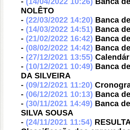
-
(14/04/2022 10:26)
Banca d
NOLÊTO
-
(22/03/2022 14:20)
Banca d
-
(14/03/2022 14:51)
Banca d
-
(21/02/2022 16:42)
Banca d
-
(08/02/2022 14:42)
Banca d
-
(27/12/2021 13:55)
Calendári
-
(10/12/2021 10:49)
Banca d
DA SILVEIRA
-
(09/12/2021 11:20)
Cronogra
-
(06/12/2021 10:13)
Banca d
-
(30/11/2021 14:49)
Banca d
SILVA SOUSA
-
(24/11/2021 11:54)
RESULTAD