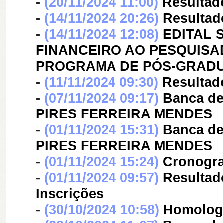
-
(20/11/2024 11:00)
Resultad
-
(14/11/2024 20:26)
Resultad
-
(14/11/2024 12:08)
EDITAL 
FINANCEIRO AO PESQUISA
PROGRAMA DE PÓS-GRADU
-
(11/11/2024 09:30)
Resultad
-
(07/11/2024 09:17)
Banca d
PIRES FERREIRA MENDES
-
(01/11/2024 15:31)
Banca d
PIRES FERREIRA MENDES
-
(01/11/2024 15:24)
Cronogra
-
(01/11/2024 09:57)
Resultad
Inscrições
-
(30/10/2024 10:58)
Homologa