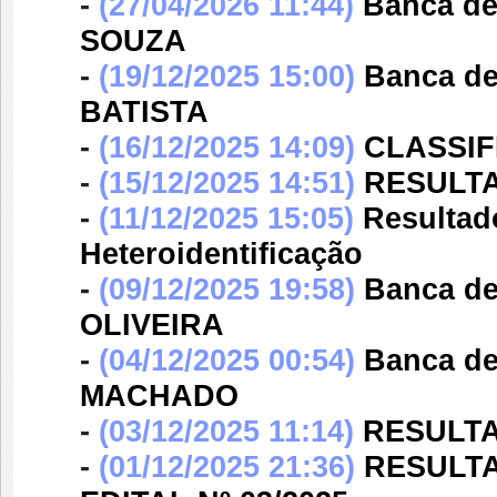
-
(27/04/2026 11:44)
Banca d
SOUZA
-
(19/12/2025 15:00)
Banca d
BATISTA
-
(16/12/2025 14:09)
CLASSIFI
-
(15/12/2025 14:51)
RESULTAD
-
(11/12/2025 15:05)
Resultad
Heteroidentificação
-
(09/12/2025 19:58)
Banca d
OLIVEIRA
-
(04/12/2025 00:54)
Banca d
MACHADO
-
(03/12/2025 11:14)
RESULTAD
-
(01/12/2025 21:36)
RESULTAD