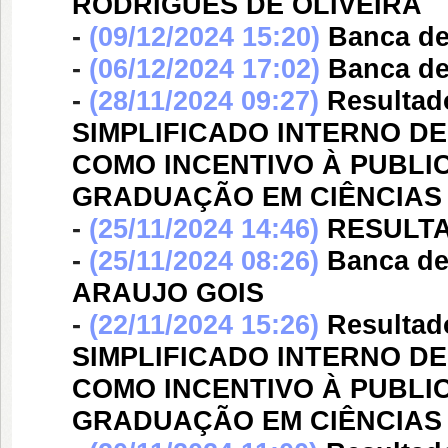
RODRIGUES DE OLIVEIRA
-
(09/12/2024 15:20)
Banca d
-
(06/12/2024 17:02)
Banca d
-
(28/11/2024 09:27)
Resultado
SIMPLIFICADO INTERNO D
COMO INCENTIVO À PUBLI
GRADUAÇÃO EM CIÊNCIAS
-
(25/11/2024 14:46)
RESULTA
-
(25/11/2024 08:26)
Banca d
ARAUJO GOIS
-
(22/11/2024 15:26)
Resultado
SIMPLIFICADO INTERNO D
COMO INCENTIVO À PUBLI
GRADUAÇÃO EM CIÊNCIAS