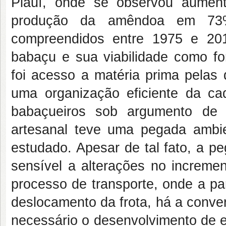
Piauí, onde se observou aumen
produção da amêndoa em 73%
compreendidos entre 1975 e 20
babaçu e sua viabilidade como fon
foi acesso a matéria prima pelas 
uma organização eficiente da c
babaçueiros sob argumento de 
artesanal teve uma pegada ambien
estudado. Apesar de tal fato, a p
sensível a alterações no increm
processo de transporte, onde a pa
deslocamento da frota, há a conve
necessário o desenvolvimento de e