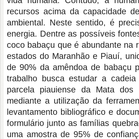
vida humana. Contudo, a human
recursos acima da capacidade de 
ambiental. Neste sentido, é preci
energia. Dentre as possíveis font
coco babaçu que é abundante na re
estados do Maranhão e Piauí, un
de 90% da amêndoa de babaçu pro
trabalho busca estudar a cadei
parcela piauiense da Mata dos 
mediante a utilização da ferram
levantamento bibliográfico e doc
formulário junto as famílias queb
uma amostra de 95% de confianç