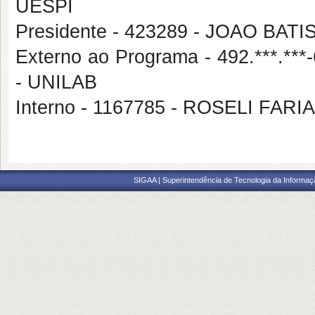
UESPI
Presidente - 423289 - JOAO BAT
Externo ao Programa - 492.***
- UNILAB
Interno - 1167785 - ROSELI FA
SIGAA | Superintendência de Tecnologia da Informaçã