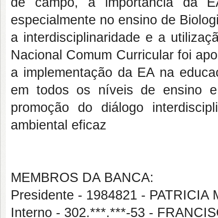
de campo, a importância da EA
especialmente no ensino de Biolog
a interdisciplinaridade e a utiliza
Nacional Comum Curricular foi apo
a implementação da EA na educaç
em todos os níveis de ensino e
promoção do diálogo interdisci
ambiental eficaz
MEMBROS DA BANCA:
Presidente - 1984821 - PATRIC
Interno - 302.***.***-53 - FRA