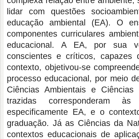
complexa relação entre ambiente, s
lidar com questões socioambie
educação ambiental (EA). O en
componentes curriculares ambienta
educacional. A EA, por sua v
conscientes e críticos, capazes 
contexto, objetivou-se compreend
processo educacional, por meio de
Ciências Ambientais e Ciências
trazidas corresponderam às t
especificamente EA, e o contexto
graduação. Já as Ciências da Nat
contextos educacionais de aplic