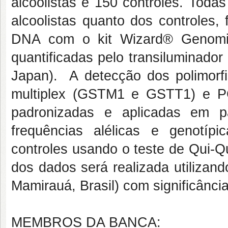
alcoolistas e 150 controles. Toda
alcoolistas quanto dos controles,
DNA com o kit Wizard® Genomic
quantificadas pelo transiluminado
Japan). A detecção dos polimorf
multiplex (GSTM1 e GSTT1) e P
padronizadas e aplicadas em p
frequências alélicas e genotíp
controles usando o teste de Qui-Q
dos dados será realizada utilizando
Mamirauá, Brasil) com significânci
MEMBROS DA BANCA: