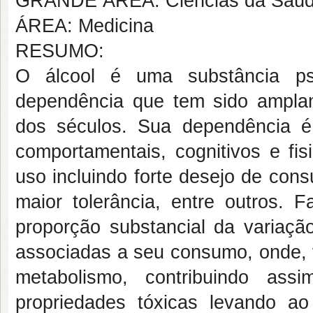
GRANDE ÁREA: Ciências da Saú
ÁREA: Medicina
RESUMO:
O álcool é uma substância psi
dependência que tem sido amplam
dos séculos. Sua dependência 
comportamentais, cognitivos e fi
uso incluindo forte desejo de cons
maior tolerância, entre outros. 
proporção substancial da variaçã
associadas a seu consumo, onde, v
metabolismo, contribuindo ass
propriedades tóxicas levando a