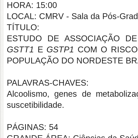
HORA: 15:00
LOCAL: CMRV - Sala da Pós-Gra
TÍTULO:
ESTUDO DE ASSOCIAÇÃO D
GSTT1
E
GSTP1
COM O RISCO
POPULAÇÃO DO NORDESTE BR
PALAVRAS-CHAVES:
Alcoolismo, genes de metabolizaç
suscetibilidade.
PÁGINAS: 54