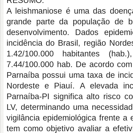
RESUMO:
A leishmaniose é uma das doença
grande parte da população de ba
desenvolvimento. Dados epidem
incidência do Brasil, região Nord
1.42/100.000 habitantes (hab.
7.44/100.000 hab. De acordo com t
Parnaíba possui uma taxa de incid
Nordeste e Piauí. A elevada in
Parnaíba-PI significa alto risco 
LV, determinando uma necessidade
vigilância epidemiológica frente 
tem como objetivo avaliar a efeti