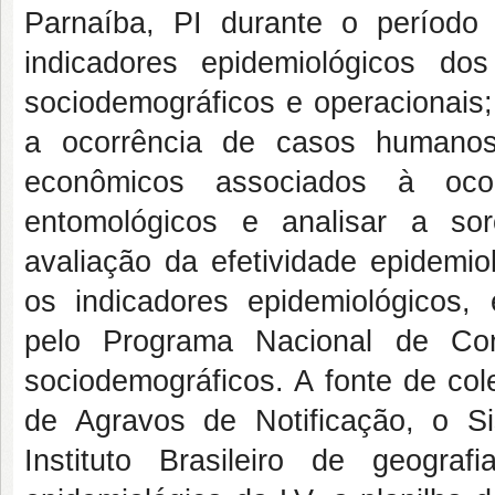
Parnaíba, PI durante o períod
indicadores epidemiológicos do
sociodemográficos e operacionais;
a ocorrência de casos humanos;
econômicos associados à ocor
entomológicos e analisar a sor
avaliação da efetividade epidemio
os indicadores epidemiológicos,
pelo Programa Nacional de Con
sociodemográficos. A fonte de co
de Agravos de Notificação, o S
Instituto Brasileiro de geograf