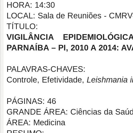
HORA: 14:30
LOCAL: Sala de Reuniões - CMRV
TÍTULO:
VIGILÂNCIA EPIDEMIOLÓGI
PARNAÍBA – PI, 2010 A 2014: 
PALAVRAS-CHAVES:
Controle,
Efetividade,
Leishmania i
PÁGINAS: 46
GRANDE ÁREA: Ciências da Saú
ÁREA: Medicina