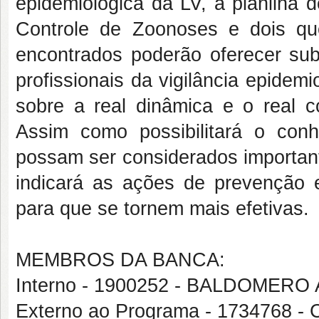
epidemiológica da LV, a planilha 
Controle de Zoonoses e dois que
encontrados poderão oferecer subs
profissionais da vigilância epide
sobre a real dinâmica e o real 
Assim como possibilitará o conh
possam ser considerados importan
indicará as ações de prevenção e
para que se tornem mais efetivas.
MEMBROS DA BANCA:
Interno - 1900252 - BALDOMER
Externo ao Programa - 173476