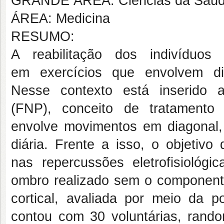
GRANDE ÁREA: Ciências da Saú
ÁREA: Medicina
RESUMO:
A reabilitação dos indivíduos
em exercícios que envolvem di
Nesse contexto está inserido a
(FNP), conceito de tratamento
envolve movimentos em diagonal, 
diária. Frente a isso, o objetivo
nas repercussões eletrofisioló
ombro realizado sem o componente 
cortical, avaliada por meio da 
contou com 30 voluntárias, rando