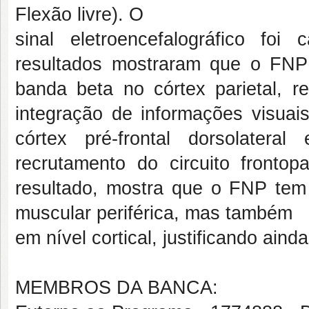
Flexão livre). O
sinal eletroencefalográfico fo
resultados mostraram que o FNP
banda beta no córtex parietal, re
integração de informações visuai
córtex pré-frontal dorsolatera
recrutamento do circuito fronto
resultado, mostra que o FNP tem 
muscular periférica, mas também
em nível cortical, justificando ainda
MEMBROS DA BANCA: