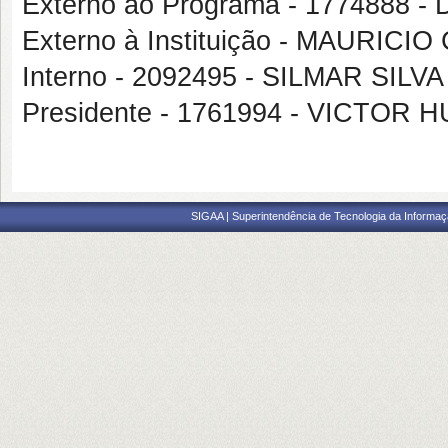
Externo ao Programa - 177488
Externo à Instituição - MAURICI
Interno - 2092495 - SILMAR SILV
Presidente - 1761994 - VICTO
SIGAA | Superintendência de Tecnologia da Informaçã