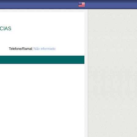
CIAS
Telefone/Ramal:
Não informado