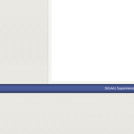
SIGAA | Superintend