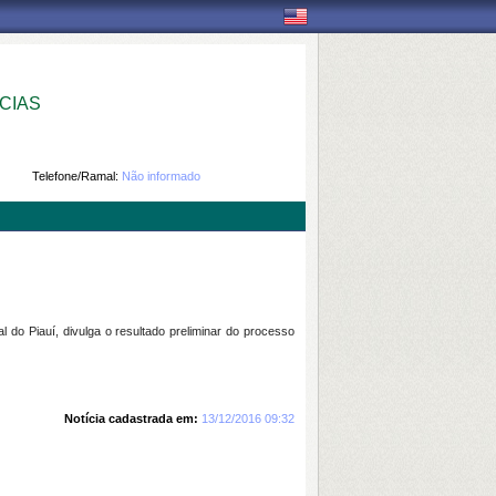
CIAS
Telefone/Ramal:
Não informado
o Piauí, divulga o resultado preliminar do processo
Notícia cadastrada em:
13/12/2016 09:32