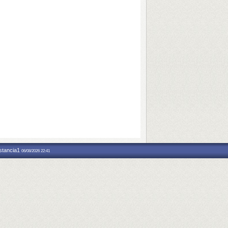
nstancia1
06/08/2026 22:41