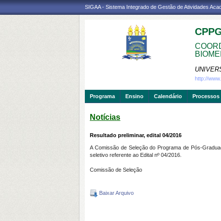
SIGAA - Sistema Integrado de Gestão de Atividades Ac
CPP
COORD
BIOME
UNIVER
http://ww
Programa
Ensino
Calendário
Processos 
Notícias
Resultado preliminar, edital 04/2016
A Comissão de Seleção do Programa de Pós-Graduação
seletivo referente ao Edital nº 04/2016.
Comissão de Seleção
Baixar Arquivo