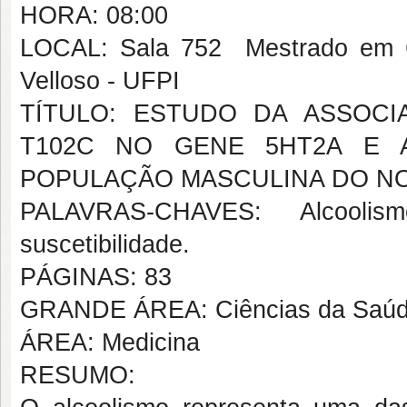
HORA: 08:00
LOCAL: Sala 752  Mestrado em 
Velloso - UFPI
TÍTULO: ESTUDO DA ASSOCI
T102C NO GENE 5HT2A E 
POPULAÇÃO MASCULINA DO N
PALAVRAS-CHAVES: Alcoolismo
suscetibilidade.
PÁGINAS: 83
GRANDE ÁREA: Ciências da Saú
ÁREA: Medicina
RESUMO: