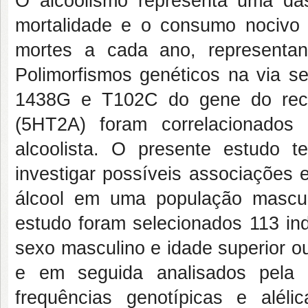
O alcoolismo representa uma da
mortalidade e o consumo nocivo 
mortes a cada ano, representa
Polimorfismos genéticos na via se
1438G e T102C do gene do recep
(5HT2A) foram correlacionados
alcoolista. O presente estudo t
investigar possíveis associações 
álcool em uma população mascul
estudo foram selecionados 113 ind
sexo masculino e idade superior o
e em seguida analisados pela 
frequências genotípicas e alél