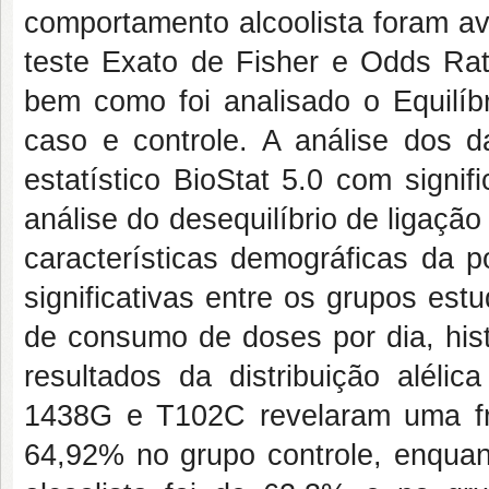
comportamento alcoolista foram av
teste Exato de Fisher e Odds Rat
bem como foi analisado o Equilí
caso e controle. A análise dos d
estatístico BioStat 5.0 com signif
análise do desequilíbrio de ligaç
características demográficas da 
significativas entre os grupos est
de consumo de doses por dia, histó
resultados da distribuição aléli
1438G e T102C revelaram uma f
64,92% no grupo controle, enquan