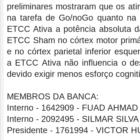
preliminares mostraram que os at
na tarefa de Go/noGo quanto na d
ETCC Ativa a potência absoluta d
ETCC Sham no córtex motor primári
e no córtex parietal inferior esqu
a ETCC Ativa não influencia o d
devido exigir menos esforço cognit
MEMBROS DA BANCA:
Interno - 1642909 - FUAD AHMA
Interno - 2092495 - SILMAR SILV
Presidente - 1761994 - VICTO