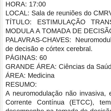
HORA: 17:00
LOCAL: Sala de reuniões do CMR
TÍTULO: ESTIMULAÇÃO TRA
MODULA A TOMADA DE DECISÃ
PALAVRAS-CHAVES: Neuromodulaçã
de decisão e córtex cerebral.
PÁGINAS: 60
GRANDE ÁREA: Ciências da Saú
ÁREA: Medicina
RESUMO:
A neuromodulação não invasiva, 
Corrente Contínua (ETCC), tem