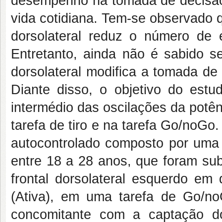
desempenho na tomada de decisão,
vida cotidiana. Tem-se observado 
dorsolateral reduz o número de e
Entretanto, ainda não é sabido s
dorsolateral modifica a tomada de
Diante disso, o objetivo do estud
intermédio das oscilações da potê
tarefa de tiro e na tarefa Go/noGo
autocontrolado composto por uma 
entre 18 a 28 anos, que foram su
frontal dorsolateral esquerdo em
(Ativa), em uma tarefa de Go/no
concomitante com a captação do 