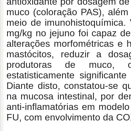
antioxidante por dosagem de
muco (coloração PAS), além
meio de imunohistoquímica. 
mg/kg no jejuno foi capaz de
alterações morfométricas e h
mastócitos, reduzir a do
produtoras de muco, o
estatisticamente significa
Diante disto, constatou-se q
na mucosa intestinal, por de
anti-inflamatórias em modelo 
FU, com envolvimento da CO