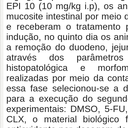
EPI 10 (10 mg/kg i.p), os a
mucosite intestinal por meio
e receberam o tratamento p
indução, no quinto dia os an
a remoção do duodeno, jejun
através dos parâmetros
histopatológica e morfomét
realizadas por meio da con
essa fase selecionou-se a 
para a execução do segundo
experimentais: DMSO, 5-FU,
CLX, o material biológico f