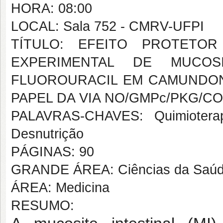
HORA: 08:00
LOCAL: Sala 752 - CMRV-UFPI
TÍTULO: EFEITO PROTETOR
EXPERIMENTAL DE MUCOS
FLUOROURACIL EM CAMUNDON
PAPEL DA VIA NO/GMPc/PKG/C
PALAVRAS-CHAVES: Quimioterapia
Desnutrição
PÁGINAS: 90
GRANDE ÁREA: Ciências da Saú
ÁREA: Medicina
RESUMO: