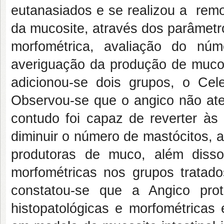
eutanasiados e se realizou a remo
da mucosite, através dos parâmetro
morfométrica, avaliação do núm
averiguação da produção de muco
adicionou-se dois grupos, o Ce
Observou-se que o angico não at
contudo foi capaz de reverter às 
diminuir o número de mastócitos, a
produtoras de muco, além diss
morfométricas nos grupos trata
constatou-se que a Angico prot
histopatológicas e morfométricas 