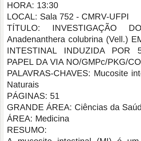
HORA: 13:30
LOCAL: Sala 752 - CMRV-UFPI
TÍTULO: INVESTIGAÇÃO 
Anadenanthera colubrina (Vel
INTESTINAL INDUZIDA POR
PAPEL DA VIA NO/GMPc/PKG/C
PALAVRAS-CHAVES: Mucosite intes
Naturais
PÁGINAS: 51
GRANDE ÁREA: Ciências da Saú
ÁREA: Medicina
RESUMO: