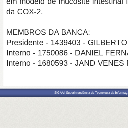
em modelo de mucosite intestinal 
da COX-2.
MEMBROS DA BANCA:
Presidente - 1439403 - GILBE
Interno - 1750086 - DANIEL 
Interno - 1680593 - JAND VENE
SIGAA | Superintendência de Tecnologia da Informaçã