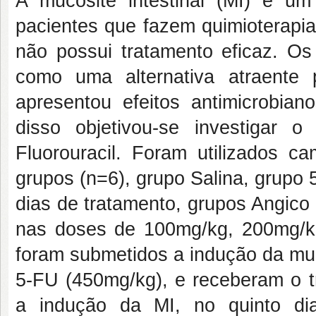
A mucosite intestinal (MI) é um
pacientes que fazem quimioterapia
não possui tratamento eficaz. Os
como uma alternativa atraente
apresentou efeitos antimicrobiano
disso objetivou-se investigar 
Fluorouracil. Foram utilizados 
grupos (n=6), grupo Salina, grupo 
dias de tratamento, grupos Angico
nas doses de 100mg/kg, 200mg/k
foram submetidos a indução da muc
5-FU (450mg/kg), e receberam o t
a indução da MI, no quinto di