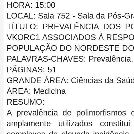
HORA: 15:00
LOCAL: Sala 752 - Sala da Pós-G
TÍTULO: PREVALÊNCIA DOS 
VKORC1 ASSOCIADOS À RESPO
POPULAÇÃO DO NORDESTE DO
PALAVRAS-CHAVES: Prevalência. P
PÁGINAS: 51
GRANDE ÁREA: Ciências da Saú
ÁREA: Medicina
RESUMO:
A prevalência de polimorfismos 
amplamente utilizados constit