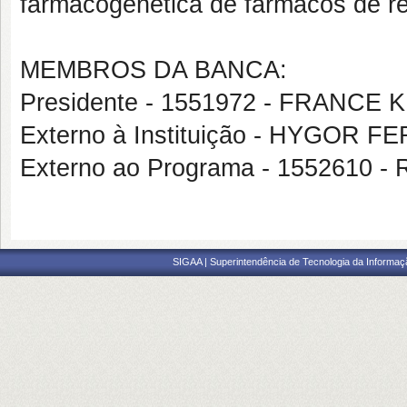
farmacogenética de fármacos de rel
MEMBROS DA BANCA:
Presidente - 1551972 - FRANC
Externo à Instituição - HYGOR
Externo ao Programa - 1552610 
SIGAA | Superintendência de Tecnologia da Informaçã