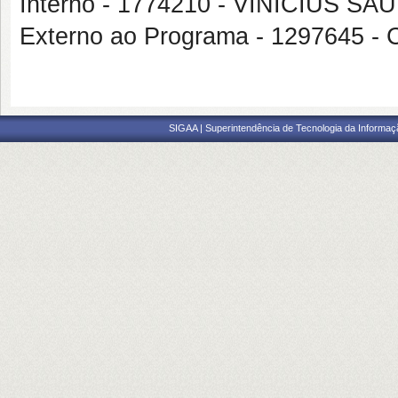
Interno - 1774210 - VINICIUS 
Externo ao Programa - 1297645 
SIGAA | Superintendência de Tecnologia da Informaçã