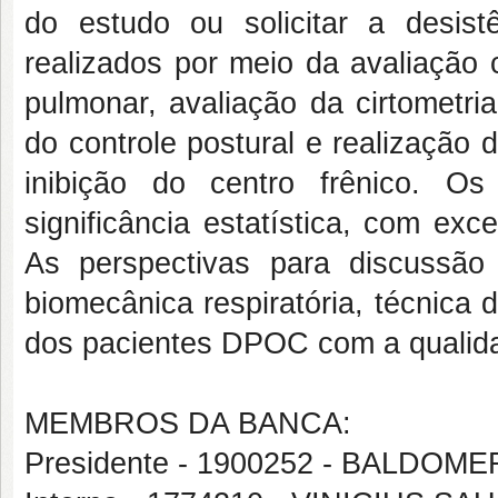
do estudo ou solicitar a desi
realizados por meio da avaliação 
pulmonar, avaliação da cirtometri
do controle postural e realização 
inibição do centro frênico. O
significância estatística, com ex
As perspectivas para discussão 
biomecânica respiratória, técnica d
dos pacientes DPOC com a qualidad
MEMBROS DA BANCA:
Presidente - 1900252 - BALDO