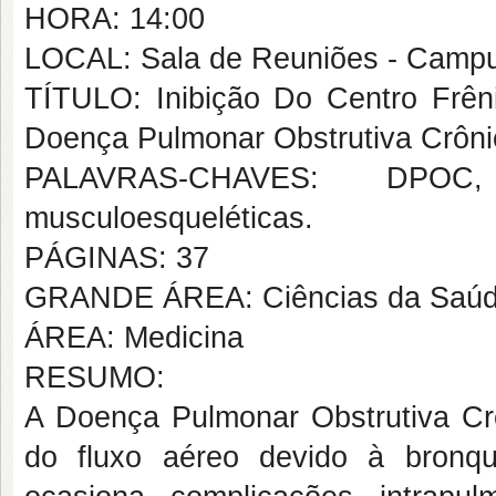
HORA: 14:00
LOCAL: Sala de Reuniões - Campus
TÍTULO: Inibição Do Centro Frên
Doença Pulmonar Obstrutiva Crôni
PALAVRAS-CHAVES: DPOC, e
musculoesqueléticas.
PÁGINAS: 37
GRANDE ÁREA: Ciências da Saú
ÁREA: Medicina
RESUMO:
A Doença Pulmonar Obstrutiva Cr
do fluxo aéreo devido à bronqu