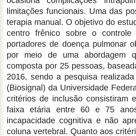
ocasiona complicações intrapu
limitações funcionais. Uma das po
terapia manual. O objetivo do estudo
centro frênico sobre o controle
portadores de doença pulmonar obs
por meio de uma abordagem quan
composta por 25 pessoas, basead
2016, sendo a pesquisa realizada 
(Biosignal) da Universidade Feder
critérios de inclusão consistira
faixa etária entre 60 e 75 ano
incapacidade cognitiva e não apre
coluna vertebral. Quanto aos critér