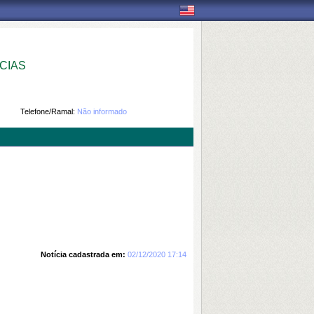
CIAS
Telefone/Ramal:
Não informado
Notícia cadastrada em:
02/12/2020 17:14