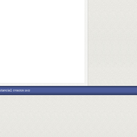
nstancia1
07/08/2026 18:02