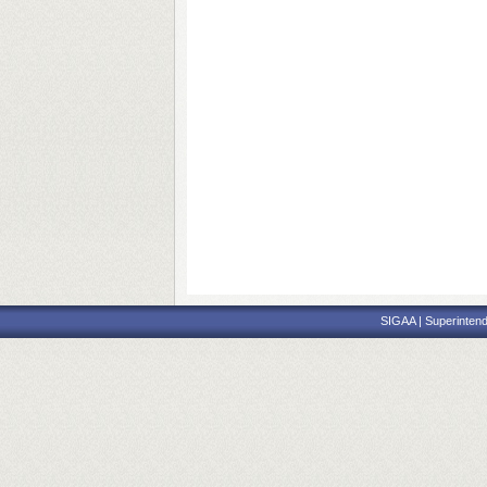
SIGAA | Superintend