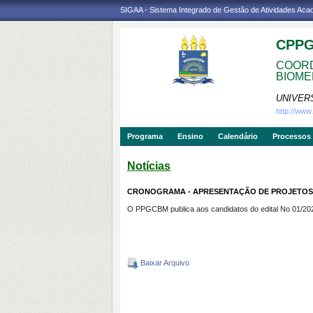
SIGAA - Sistema Integrado de Gestão de Atividades Ac
CPP
COORD
BIOME
UNIVER
http://ww
Programa
Ensino
Calendário
Processos 
Notícias
CRONOGRAMA - APRESENTAÇÃO DE PROJETOS E 
O PPGCBM publica aos candidatos do edital No 01/202
Baixar Arquivo