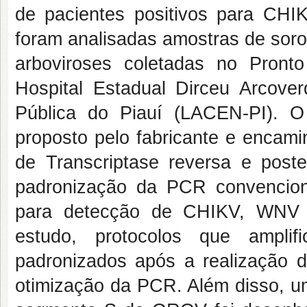
de pacientes positivos para CHI
foram analisadas amostras de soro
arboviroses coletadas no Pront
Hospital Estadual Dirceu Arcove
Pública do Piauí (LACEN-PI). O 
proposto pelo fabricante e encam
de Transcriptase reversa e poste
padronização da PCR convenciona
para detecção de CHIKV, WNV
estudo, protocolos que amplif
padronizados após a realização d
otimização da PCR. Além disso, um