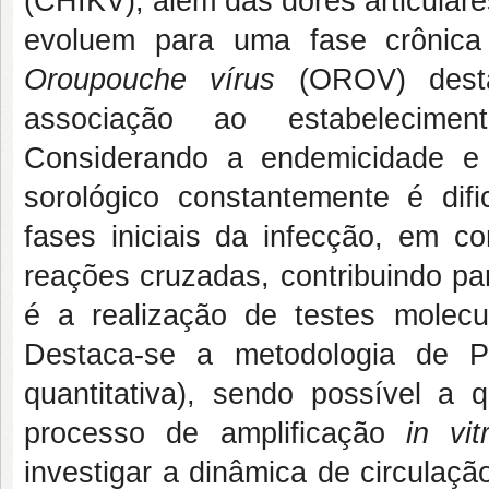
(CHIKV), além das dores articular
evoluem para uma fase crônica
Oroupouche vírus
(OROV) destac
associação ao estabelecime
Considerando a endemicidade e c
sorológico constantemente é difi
fases iniciais da infecção, em c
reações cruzadas, contribuindo pa
é a realização de testes molecu
Destaca-se a metodologia de 
quantitativa), sendo possível a 
processo de amplificação
in vit
investigar a dinâmica de circulação