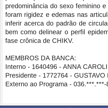
predominância do sexo feminino e 
foram rigidez e edemas nas articu
inferir acerca do padrão de circu
bem como delinear o perfil epidem
fase crônica de CHIKV.
MEMBROS DA BANCA:
Interno - 1640496 - ANNA CAR
Presidente - 1772764 - GUSTA
Externo ao Programa - 036.***.*