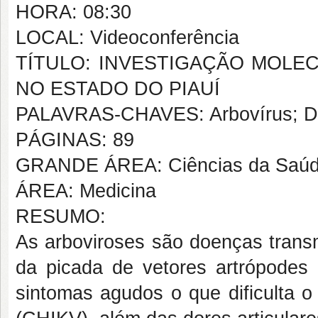
HORA: 08:30
LOCAL: Videoconferência
TÍTULO: INVESTIGAÇÃO MOLE
NO ESTADO DO PIAUÍ
PALAVRAS-CHAVES: Arbovírus; Dia
PÁGINAS: 89
GRANDE ÁREA: Ciências da Saú
ÁREA: Medicina
RESUMO:
As arboviroses são doenças trans
da picada de vetores artrópodes
sintomas agudos o que dificulta o 